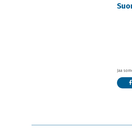
Suo
Jaa som