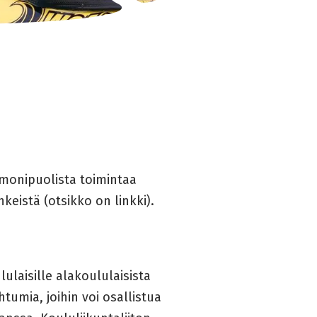
 monipuolista toimintaa
inkeistä (otsikko on linkki).
lulaisille alakoululaisista
ahtumia, joihin voi osallistua