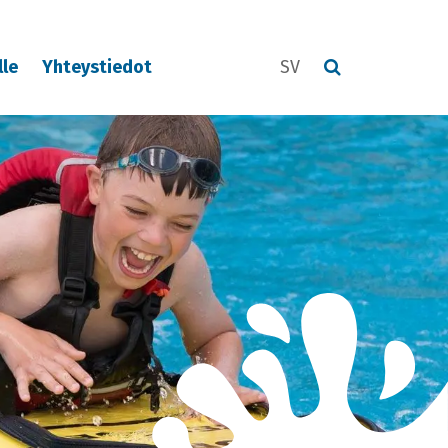
lle
Yhteystiedot
SV