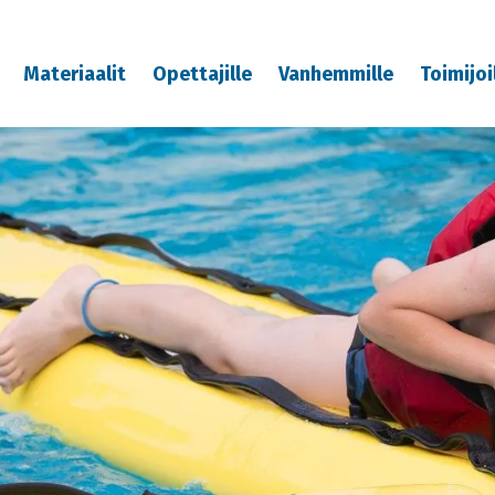
Materiaalit
Opettajille
Vanhemmille
Toimijoi