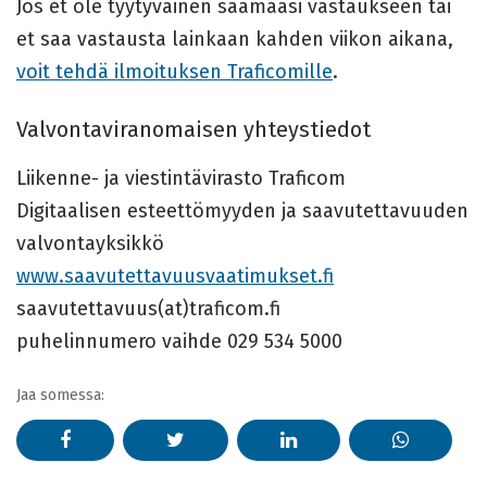
Jos et ole tyytyväinen saamaasi vastaukseen tai
et saa vastausta lainkaan kahden viikon aikana,
voit tehdä ilmoituksen Traficomille
.
Valvontaviranomaisen yhteystiedot
Liikenne- ja viestintävirasto Traficom
Digitaalisen esteettömyyden ja saavutettavuuden
valvontayksikkö
www.saavutettavuusvaatimukset.fi
saavutettavuus(at)traficom.fi
puhelinnumero vaihde 029 534 5000
Jaa somessa: