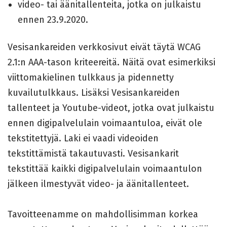
video- tai äänitallenteita, jotka on julkaistu
ennen 23.9.2020.
Vesisankareiden verkkosivut eivät täytä WCAG
2.1:n AAA-tason kriteereitä. Näitä ovat esimerkiksi
viittomakielinen tulkkaus ja pidennetty
kuvailutulkkaus. Lisäksi Vesisankareiden
tallenteet ja Youtube-videot, jotka ovat julkaistu
ennen digipalvelulain voimaantuloa, eivät ole
tekstitettyjä. Laki ei vaadi videoiden
tekstittämistä takautuvasti. Vesisankarit
tekstittää kaikki digipalvelulain voimaantulon
jälkeen ilmestyvät video- ja äänitallenteet.
Tavoitteenamme on mahdollisimman korkea