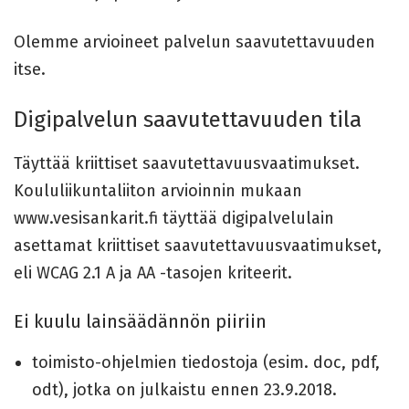
Olemme arvioineet palvelun saavutettavuuden
itse.
Digipalvelun saavutettavuuden tila
Täyttää kriittiset saavutettavuusvaatimukset.
Koululiikuntaliiton arvioinnin mukaan
www.vesisankarit.fi täyttää digipalvelulain
asettamat kriittiset saavutettavuusvaatimukset,
eli WCAG 2.1 A ja AA -tasojen kriteerit.
Ei kuulu lainsäädännön piiriin
toimisto-ohjelmien tiedostoja (esim. doc, pdf,
odt), jotka on julkaistu ennen 23.9.2018.