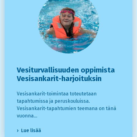
Vesiturvallisuuden oppimista
Vesisankarit-harjoituksin
Vesisankarit-toimintaa toteutetaan
tapahtumissa ja peruskouluissa.
Vesisankarit-tapahtumien teemana on tänä
vuonna…
Lue lisää