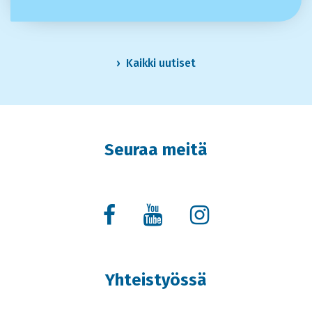
Kaikki uutiset
Seuraa meitä
Yhteistyössä