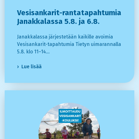
Vesisankarit-rantatapahtumia
Janakkalassa 5.8. ja 6.8.
Janakkalassa järjestetään kaikille avoimia
Vesisankarit-tapahtumia Tietyn uimarannalla
5.8. klo 11–14…
Lue lisää