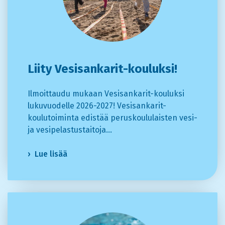
Liity Vesisankarit-kouluksi!
Ilmoittaudu mukaan Vesisankarit-kouluksi
lukuvuodelle 2026-2027! Vesisankarit-
koulutoiminta edistää peruskoululaisten vesi-
ja vesipelastustaitoja…
Lue lisää