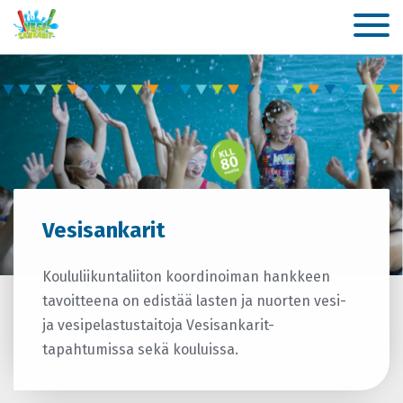
Vesisankarit
Koululiikuntaliiton koordinoiman hankkeen
tavoitteena on edistää lasten ja nuorten vesi-
ja vesipelastustaitoja Vesisankarit-
tapahtumissa sekä kouluissa.