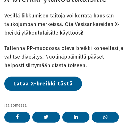
Vesillä liikkumisen taitoja voi kerrata hauskan
taukojumpan merkeissä. Ota Vesisankareiden X-
breikki yläkoululaisille käyttöösi!
Tallenna PP-muodossa oleva breikki koneellesi ja
valitse diaesitys. Nuolinäppäimillä pääset
helposti siirtymään diasta toiseen.
Lataa X-breikki tästä
Jaa somessa: