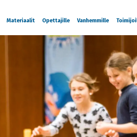
Materiaalit
Opettajille
Vanhemmille
Toimijoi