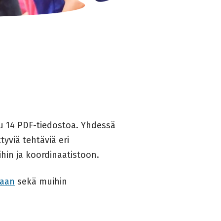
u 14 PDF-tiedostoa. Yhdessä
tyviä tehtäviä eri
ihin ja koordinaatistoon.
jaan
sekä muihin