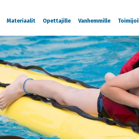
Materiaalit
Opettajille
Vanhemmille
Toimijoi