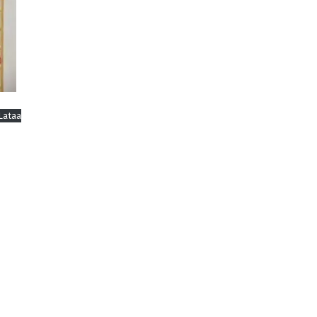
Lataa