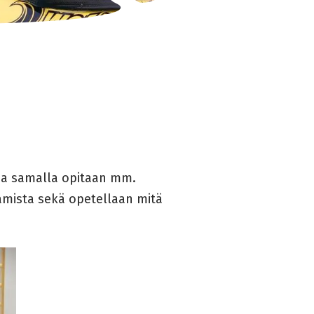
a ja samalla opitaan mm.
tamista sekä opetellaan mitä