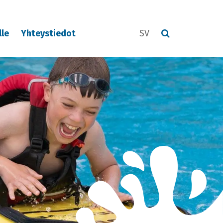
lle
Yhteystiedot
SV