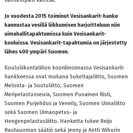
Jo vuodesta 2015 toiminut Vesisankarit-hanke
kannustaa vesillä liikkumisen harjoitteluun niin
uimahallitapahtumissa kuin Vesisankarit-
kouluissa. Vesisankarit-tapahtumia on järjestetty
lähes 400 ympäri Suomen.
Koululiikuntaliiton koordinoimassa Vesisankarit-
hankkeessa ovat mukana Sukeltajaliitto, Suomen
Melonta- ja Soutuliitto, Suomen
Meripelastusseura, Suomen Punainen Risti,
Suomen Purjehdus ja Veneily, Suomen Uimaliitto
sekä Suomen Uimaopetus- ja
Hengenpelastusliitto. Hanketta tukee Reijo
Rautauoman säätiö sekä Jenny ja Antti Wihurin