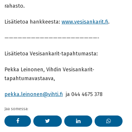
rahasto.
Lisätietoa hankkeesta:
www.vesisankarit.fi
.
—————————————————————-
Lisätietoa Vesisankarit-tapahtumasta:
Pekka Leinonen, Vihdin Vesisankarit-
tapahtumavastaava,
pekka.leinonen@vihti.fi
ja 044 4675 378
Jaa somessa: