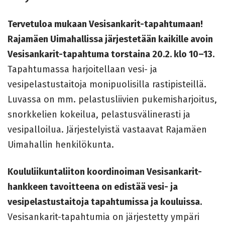
Tervetuloa mukaan Vesisankarit-tapahtumaan!
Rajamäen Uimahallissa järjestetään kaikille avoin
Vesisankarit-tapahtuma torstaina 20.2. klo 10–13.
Tapahtumassa harjoitellaan vesi- ja
vesipelastustaitoja monipuolisilla rastipisteillä.
Luvassa on mm. pelastusliivien pukemisharjoitus,
snorkkelien kokeilua, pelastusvälinerasti ja
vesipalloilua. Järjestelyistä vastaavat Rajamäen
Uimahallin henkilökunta.
Koululiikuntaliiton koordinoiman Vesisankarit-
hankkeen tavoitteena on edistää vesi- ja
vesipelastustaitoja tapahtumissa ja kouluissa.
Vesisankarit-tapahtumia on järjestetty ympäri