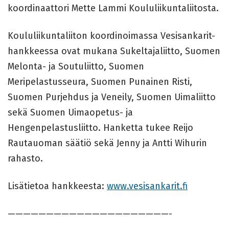
koordinaattori Mette Lammi Koululiikuntaliitosta.
Koululiikuntaliiton koordinoimassa Vesisankarit-
hankkeessa ovat mukana Sukeltajaliitto, Suomen
Melonta- ja Soutuliitto, Suomen
Meripelastusseura, Suomen Punainen Risti,
Suomen Purjehdus ja Veneily, Suomen Uimaliitto
sekä Suomen Uimaopetus- ja
Hengenpelastusliitto. Hanketta tukee Reijo
Rautauoman säätiö sekä Jenny ja Antti Wihurin
rahasto.
Lisätietoa hankkeesta:
www.vesisankarit.fi
—————————————————————-