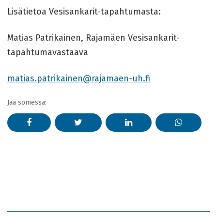
Lisätietoa Vesisankarit-tapahtumasta:
Matias Patrikainen, Rajamäen Vesisankarit-
tapahtumavastaava
matias.patrikainen@rajamaen-uh.fi
Jaa somessa: