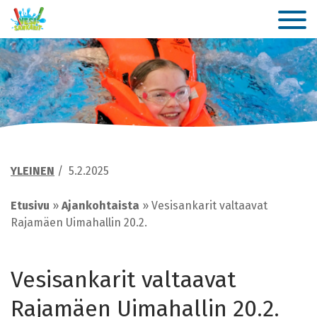
YLEINEN
/
5.2.2025
Etusivu
»
Ajankohtaista
»
Vesisankarit valtaavat
Rajamäen Uimahallin 20.2.
Vesisankarit valtaavat
Rajamäen Uimahallin 20.2.