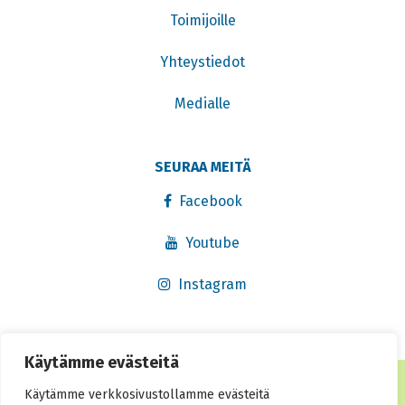
Toimijoille
Yhteystiedot
Medialle
SEURAA MEITÄ
Facebook
Youtube
Instagram
Käytämme evästeitä
® Rekisteröity tavaramerkki 2016. Kaikki oikeudet pidätetään.
Käytämme verkkosivustollamme evästeitä