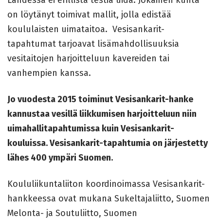
on löytänyt toimivat mallit, jolla edistää
koululaisten uimataitoa. Vesisankarit-
tapahtumat tarjoavat lisämahdollisuuksia
vesitaitojen harjoitteluun kavereiden tai
vanhempien kanssa.
Jo vuodesta 2015 toiminut Vesisankarit-hanke
kannustaa vesillä liikkumisen harjoitteluun niin
uimahallitapahtumissa kuin Vesisankarit-
kouluissa. Vesisankarit-tapahtumia on järjestetty
lähes 400 ympäri Suomen.
Koululiikuntaliiton koordinoimassa Vesisankarit-
hankkeessa ovat mukana Sukeltajaliitto, Suomen
Melonta- ja Soutuliitto, Suomen