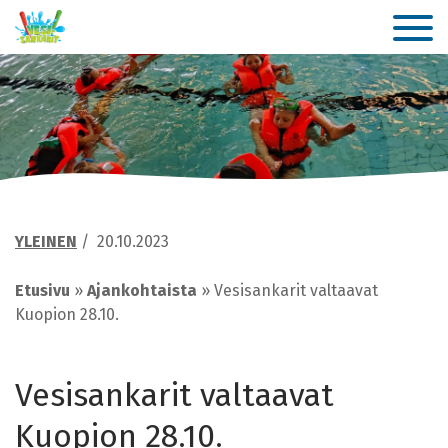
YLEINEN
/
20.10.2023
Etusivu
»
Ajankohtaista
»
Vesisankarit valtaavat
Kuopion 28.10.
Vesisankarit valtaavat
Kuopion 28.10.