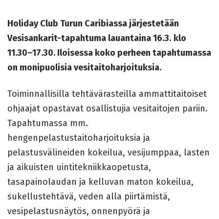
Holiday Club Turun Caribiassa järjestetään
Vesisankarit-tapahtuma lauantaina 16.3.
klo
11.30–17.30. Iloisessa koko perheen
tapahtumassa
on monipuolisia vesitaitoharjoituksia.
Toiminnallisilla tehtävärasteilla ammattitaitoiset
ohjaajat opastavat osallistujia vesitaitojen pariin.
Tapahtumassa mm.
hengenpelastustaitoharjoituksia ja
pelastusvälineiden kokeilua, vesijumppaa, lasten
ja aikuisten uintitekniikkaopetusta,
tasapainolaudan ja kelluvan maton kokeilua,
sukellustehtävä, veden alla piirtämistä,
vesipelastusnäytös, onnenpyörä ja