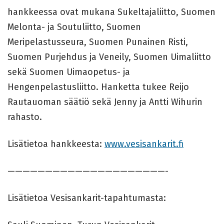
hankkeessa ovat mukana Sukeltajaliitto, Suomen
Melonta- ja Soutuliitto, Suomen
Meripelastusseura, Suomen Punainen Risti,
Suomen Purjehdus ja Veneily, Suomen Uimaliitto
sekä Suomen Uimaopetus- ja
Hengenpelastusliitto. Hanketta tukee Reijo
Rautauoman säätiö sekä Jenny ja Antti Wihurin
rahasto.
Lisätietoa hankkeesta:
www.vesisankarit.fi
—————————————————————-
Lisätietoa Vesisankarit-tapahtumasta: