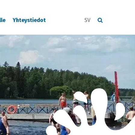
lle
Yhteystiedot
SV