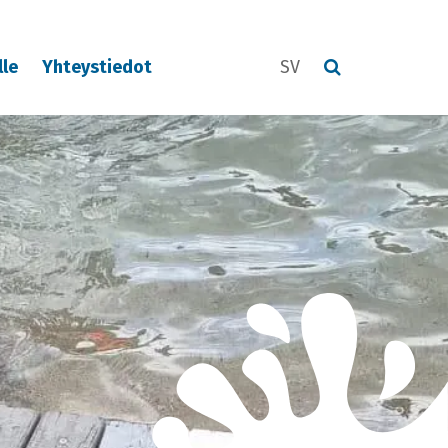
lle
Yhteystiedot
SV