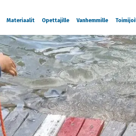
Materiaalit
Opettajille
Vanhemmille
Toimijoi