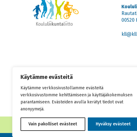
Koulul
Rautat
00520 
kll@kll.
Käytämme evästeitä
Käytämme verkkosivustollamme evästeitä
verkkosivustomme kehittämiseen ja käyttäjäkokemuksen
parantamiseen. Evästeiden avulla kerätyt tiedot ovat
anonyymejä.
Vain pakolliset evästeet
Hyväksy evästeet