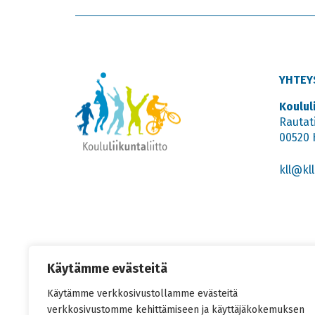
YHTEY
Koulul
Rautat
00520 
kll@kll.
Käytämme evästeitä
Käytämme verkkosivustollamme evästeitä
verkkosivustomme kehittämiseen ja käyttäjäkokemuksen