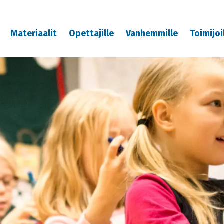
Materiaalit
Opettajille
Vanhemmille
Toimijoi