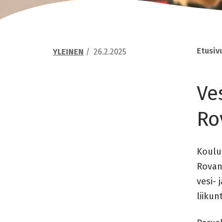
Etusiv
YLEINEN
/
26.2.2025
Ve
Ro
Koulu
Rovan
vesi-
liiku