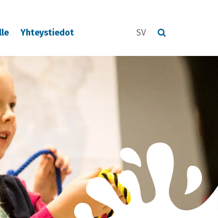
lle
Yhteystiedot
SV