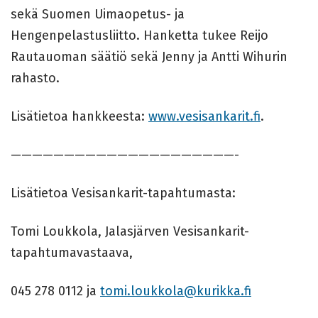
sekä Suomen Uimaopetus- ja
Hengenpelastusliitto. Hanketta tukee Reijo
Rautauoman säätiö sekä Jenny ja Antti Wihurin
rahasto.
Lisätietoa hankkeesta:
www.vesisankarit.fi
.
—————————————————————-
Lisätietoa Vesisankarit-tapahtumasta:
Tomi Loukkola, Jalasjärven Vesisankarit-
tapahtumavastaava,
045 278 0112 ja
tomi.loukkola@kurikka.fi