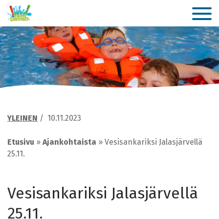
YLEINEN
/
10.11.2023
Etusivu
»
Ajankohtaista
»
Vesisankariksi Jalasjärvellä
25.11.
Vesisankariksi Jalasjärvellä
25.11.