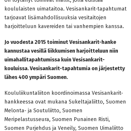
koululaisten uimataitoa. Vesisankarit-tapahtumat
tarjoavat lisämahdollisuuksia vesitaitojen
harjoitteluun kavereiden tai vanhempien kanssa.
Jo vuodesta 2015 toiminut Vesisankarit-hanke
kannustaa vesillä liikkumisen harjoitteluun niin
uimahallitapahtumissa kuin Vesisankarit-
kouluissa. Vesisankarit-tapahtumia on järjestetty
lähes 400 ympäri Suomen.
Koululiikuntaliiton koordinoimassa Vesisankarit-
hankkeessa ovat mukana Sukeltajaliitto, Suomen
Melonta- ja Soutuliitto, Suomen
Meripelastusseura, Suomen Punainen Risti,
Suomen Purjehdus ja Veneily, Suomen Uimaliitto