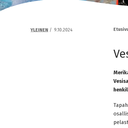
Etusiv
YLEINEN
/
9.10.2024
Ve
Merika
Vesisa
henki
Tapaht
osalli
pelast