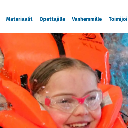
Materiaalit
Opettajille
Vanhemmille
Toimijoi