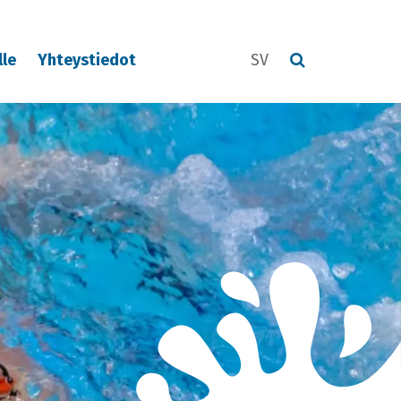
lle
Yhteystiedot
SV