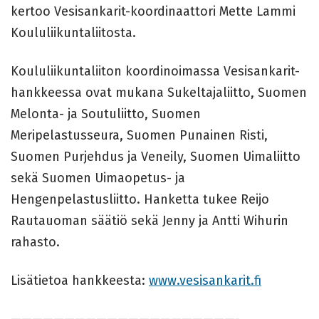
kertoo Vesisankarit-koordinaattori Mette Lammi
Koululiikuntaliitosta.
Koululiikuntaliiton koordinoimassa Vesisankarit-
hankkeessa ovat mukana Sukeltajaliitto, Suomen
Melonta- ja Soutuliitto, Suomen
Meripelastusseura, Suomen Punainen Risti,
Suomen Purjehdus ja Veneily, Suomen Uimaliitto
sekä Suomen Uimaopetus- ja
Hengenpelastusliitto. Hanketta tukee Reijo
Rautauoman säätiö sekä Jenny ja Antti Wihurin
rahasto.
Lisätietoa hankkeesta:
www.vesisankarit.fi
—————————————————————-