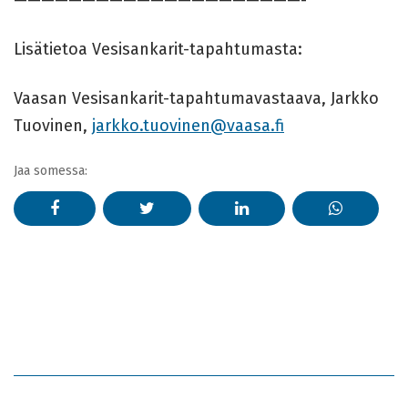
Lisätietoa Vesisankarit-tapahtumasta:
Vaasan Vesisankarit-tapahtumavastaava, Jarkko
Tuovinen,
jarkko.tuovinen@vaasa.fi
Jaa somessa: