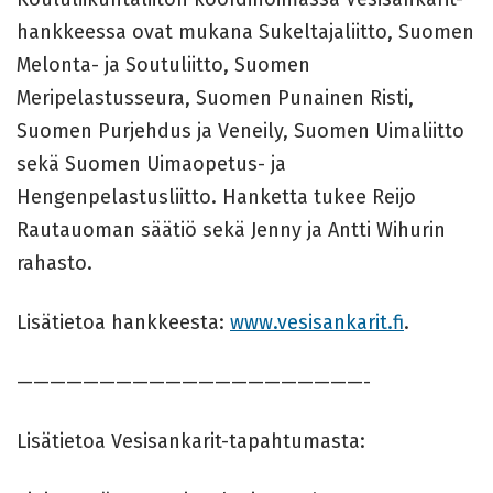
hankkeessa ovat mukana Sukeltajaliitto, Suomen
Melonta- ja Soutuliitto, Suomen
Meripelastusseura, Suomen Punainen Risti,
Suomen Purjehdus ja Veneily, Suomen Uimaliitto
sekä Suomen Uimaopetus- ja
Hengenpelastusliitto. Hanketta tukee Reijo
Rautauoman säätiö sekä Jenny ja Antti Wihurin
rahasto.
Lisätietoa hankkeesta:
www.vesisankarit.fi
.
—————————————————————-
Lisätietoa Vesisankarit-tapahtumasta: