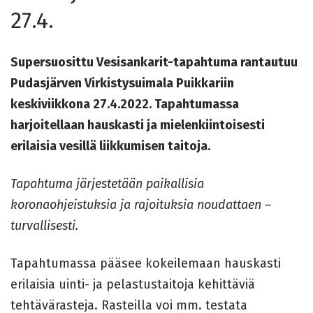
27.4.
Supersuosittu Vesisankarit-tapahtuma rantautuu
Pudasjärven Virkistysuimala Puikkariin
keskiviikkona 27.4.2022. Tapahtumassa
harjoitellaan hauskasti ja mielenkiintoisesti
erilaisia vesillä liikkumisen taitoja.
Tapahtuma järjestetään paikallisia
koronaohjeistuksia ja rajoituksia noudattaen –
turvallisesti.
Tapahtumassa pääsee kokeilemaan hauskasti
erilaisia uinti- ja pelastustaitoja kehittäviä
tehtävärasteja. Rasteilla voi mm. testata