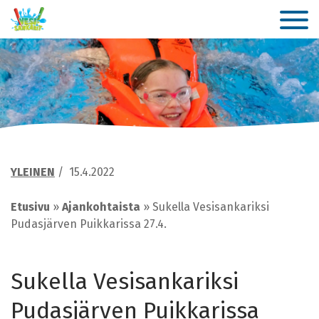
YLEINEN
/
15.4.2022
Etusivu
»
Ajankohtaista
»
Sukella Vesisankariksi
Pudasjärven Puikkarissa 27.4.
Sukella Vesisankariksi
Pudasjärven Puikkarissa