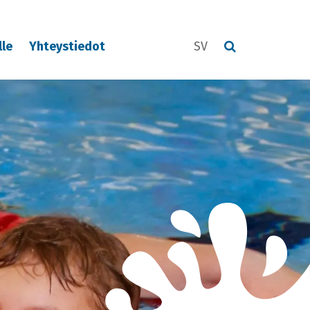
lle
Yhteystiedot
SV