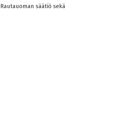
o Rautauoman säätiö sekä