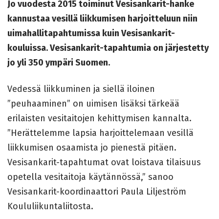
Jo vuodesta 2015 toiminut Vesisankarit-hanke
kannustaa vesillä liikkumisen harjoitteluun niin
uimahallitapahtumissa kuin Vesisankarit-
kouluissa. Vesisankarit-tapahtumia on järjestetty
jo yli 350 ympäri Suomen.
Vedessä liikkuminen ja siellä iloinen
”peuhaaminen” on uimisen lisäksi tärkeää
erilaisten vesitaitojen kehittymisen kannalta.
”Herättelemme lapsia harjoittelemaan vesillä
liikkumisen osaamista jo pienestä pitäen.
Vesisankarit-tapahtumat ovat loistava tilaisuus
opetella vesitaitoja käytännössä,” sanoo
Vesisankarit-koordinaattori Paula Liljeström
Koululiikuntaliitosta.