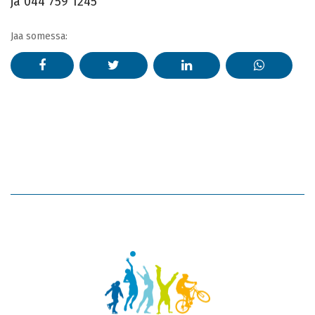
ja 044 759 1245
Jaa somessa: