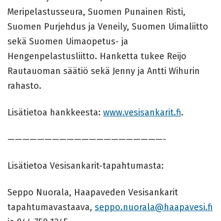
Meripelastusseura, Suomen Punainen Risti,
Suomen Purjehdus ja Veneily, Suomen Uimaliitto
sekä Suomen Uimaopetus- ja
Hengenpelastusliitto. Hanketta tukee Reijo
Rautauoman säätiö sekä Jenny ja Antti Wihurin
rahasto.
Lisätietoa hankkeesta:
www.vesisankarit.fi
.
—————————————————————-
Lisätietoa Vesisankarit-tapahtumasta:
Seppo Nuorala, Haapaveden Vesisankarit
tapahtumavastaava,
seppo.nuorala@haapavesi.fi