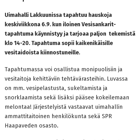
Uimahalli Lakkuunissa tapahtuu hauskoja
keskiviikkona 6.9. kun iloinen Vesisankarit-
tapahtuma käynnistyy ja tarjoaa paljon tekemistä
klo 14-20.
Tapahtuma sopii kaikenikäisille
vesitaidoista kiinnostuneille.
Tapahtumassa voi osallistua monipuolisiin ja
vesitaitoja kehittäviin tehtävärasteihin.
Luvassa
on mm. vesipelastusta, sukeltamista ja
snorklaamista sekä lisäksi pääsee kokeilemaan
melontaa! Järjestelyistä vastaavat uimahallin
ammattitaitoinen henkilökunta sekä SPR
Haapaveden osasto.