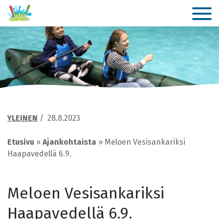
YLEINEN
/
28.8.2023
Etusivu
»
Ajankohtaista
»
Meloen Vesisankariksi
Haapavedellä 6.9.
Meloen Vesisankariksi
Haapavedellä 6.9.