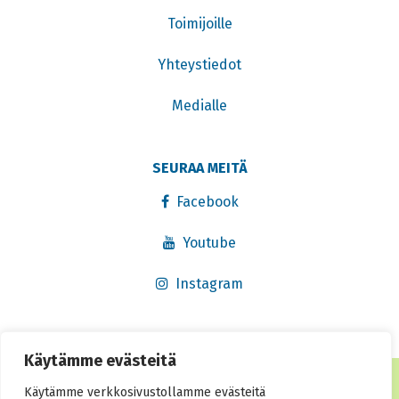
Toimijoille
Yhteystiedot
Medialle
SEURAA MEITÄ
Facebook
Youtube
Instagram
Käytämme evästeitä
® Rekisteröity tavaramerkki 2016. Kaikki oikeudet pidätetään.
Käytämme verkkosivustollamme evästeitä