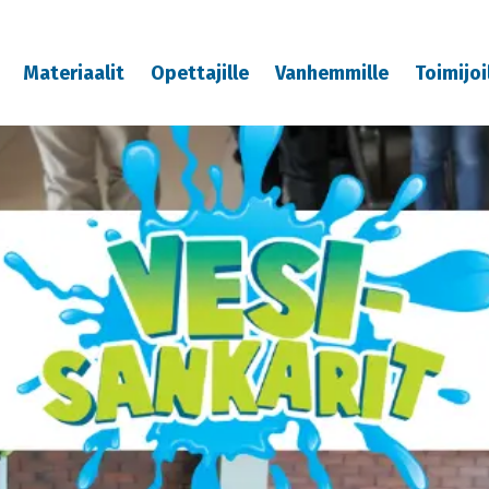
Materiaalit
Opettajille
Vanhemmille
Toimijoi